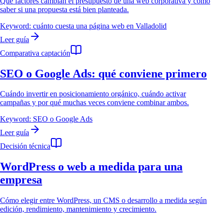
Qué factores cambian el presupuesto de una web corporativa y cómo
saber si una propuesta está bien planteada.
Keyword:
cuánto cuesta una página web en Valladolid
Leer guía
Comparativa captación
SEO o Google Ads: qué conviene primero
Cuándo invertir en posicionamiento orgánico, cuándo activar
campañas y por qué muchas veces conviene combinar ambos.
Keyword:
SEO o Google Ads
Leer guía
Decisión técnica
WordPress o web a medida para una
empresa
Cómo elegir entre WordPress, un CMS o desarrollo a medida según
edición, rendimiento, mantenimiento y crecimiento.