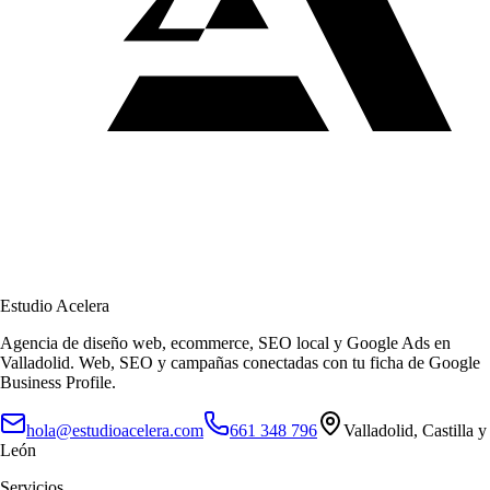
Estudio Acelera
Agencia de diseño web, ecommerce, SEO local y Google Ads en
Valladolid.
Web, SEO y campañas conectadas con tu ficha de Google
Business Profile.
hola@estudioacelera.com
661 348 796
Valladolid
,
Castilla y
León
Servicios