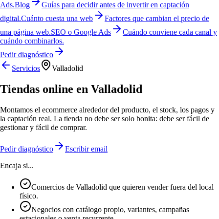
Ads.
Blog
Guías para decidir antes de invertir en captación
digital.
Cuánto cuesta una web
Factores que cambian el precio de
una página web.
SEO o Google Ads
Cuándo conviene cada canal y
cuándo combinarlos.
Pedir diagnóstico
Servicios
Valladolid
Tiendas online en Valladolid
Montamos el ecommerce alrededor del producto, el stock, los pagos y
la captación real. La tienda no debe ser solo bonita: debe ser fácil de
gestionar y fácil de comprar.
Pedir diagnóstico
Escribir email
Encaja si...
Comercios de Valladolid que quieren vender fuera del local
físico.
Negocios con catálogo propio, variantes, campañas
estacionales o venta recurrente.