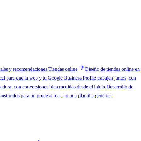
cales y recomendaciones.
Tiendas online
Diseño de tiendas online en
al para que la web y tu Google Business Profile trabajen juntos, con
ura, con conversiones bien medidas desde el inicio.
Desarrollo de
nstruidos para un proceso real, no una plantilla genérica.