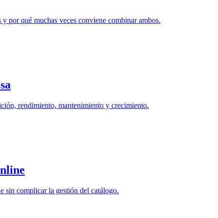
as y por qué muchas veces conviene combinar ambos.
sa
ción, rendimiento, mantenimiento y crecimiento.
nline
sin complicar la gestión del catálogo.