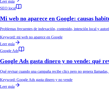
Leer guía
SEO local
Mi web no aparece en Google: causas habit
Problemas frecuentes de indexación, contenido, intención local y autor
Keyword:
mi web no aparece en Google
Leer guía
Google Ads
Google Ads gasta dinero y no vende: qué re
Qué revisar cuando una campaña recibe clics pero no genera llamadas, 
Keyword:
Google Ads gasta dinero y no vende
Leer guía