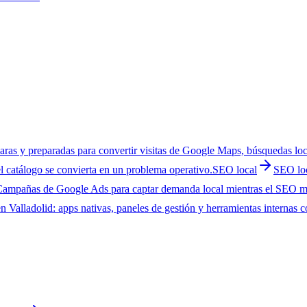
laras y preparadas para convertir visitas de Google Maps, búsquedas lo
l catálogo se convierta en un problema operativo.
SEO local
SEO loc
ampañas de Google Ads para captar demanda local mientras el SEO mad
Valladolid: apps nativas, paneles de gestión y herramientas internas co