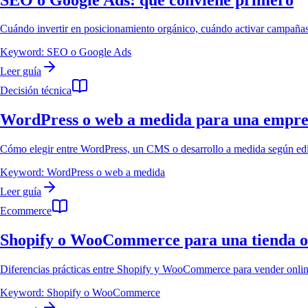
Cuándo invertir en posicionamiento orgánico, cuándo activar campañ
Keyword:
SEO o Google Ads
Leer guía
Decisión técnica
WordPress o web a medida para una empre
Cómo elegir entre WordPress, un CMS o desarrollo a medida según edi
Keyword:
WordPress o web a medida
Leer guía
Ecommerce
Shopify o WooCommerce para una tienda o
Diferencias prácticas entre Shopify y WooCommerce para vender online 
Keyword:
Shopify o WooCommerce