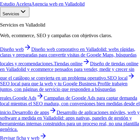
Estudio Acelera
Agencia web en Valladolid
Servicios
Servicios en Valladolid
Web, ecommerce, SEO y campañas con objetivos claros.
Diseño web
Diseño web corporativo en Valladolid: webs rápidas,
claras y preparadas para convertir visitas de Google Maps, búsquedas
locales y recomendaciones.
Tiendas online
Diseño de tiendas online
en Valladolid y ecommerce pensados para vender, medir y crecer sin
que el catálogo se convierta en un problema operativo.
SEO local
SEO local para que la web y tu Google Business Profile trabajen
juntos, con páginas de servicio que responden a búsquedas
reales.
Google Ads
Campañas de Google Ads para captar demanda
local mientras el SEO madura, con conversiones bien medidas desde el
inicio.
Desarrollo de apps
Desarrollo de aplicaciones móviles, web y
software a medida en Valladolid: apps nativas, paneles de gestión y
herramientas internas construidos para un proceso real, no una plantilla
genérica.
Revisar ficha y web