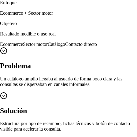
Enfoque
Ecommerce + Sector motor
Objetivo
Resultado medible o uso real
Ecommerce
Sector motor
Catálogo
Contacto directo
Problema
Un catálogo amplio llegaba al usuario de forma poco clara y las
consultas se dispersaban en canales informales.
Solución
Estructura por tipo de recambio, fichas técnicas y botón de contacto
visible para acelerar la consulta.