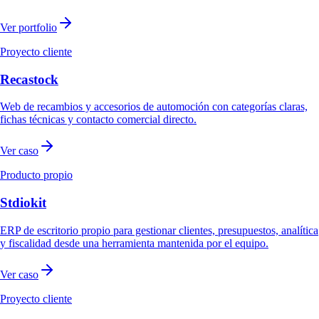
Ver portfolio
Proyecto cliente
Recastock
Web de recambios y accesorios de automoción con categorías claras,
fichas técnicas y contacto comercial directo.
Ver caso
Producto propio
Stdiokit
ERP de escritorio propio para gestionar clientes, presupuestos, analítica
y fiscalidad desde una herramienta mantenida por el equipo.
Ver caso
Proyecto cliente